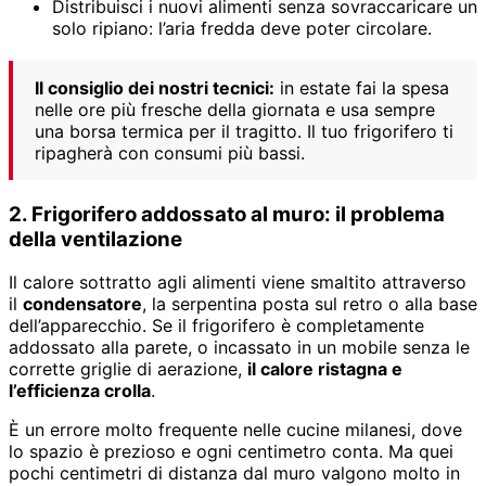
Distribuisci i nuovi alimenti senza sovraccaricare un
solo ripiano: l’aria fredda deve poter circolare.
Il consiglio dei nostri tecnici:
in estate fai la spesa
nelle ore più fresche della giornata e usa sempre
una borsa termica per il tragitto. Il tuo frigorifero ti
ripagherà con consumi più bassi.
2. Frigorifero addossato al muro: il problema
della ventilazione
Il calore sottratto agli alimenti viene smaltito attraverso
il
condensatore
, la serpentina posta sul retro o alla base
dell’apparecchio. Se il frigorifero è completamente
addossato alla parete, o incassato in un mobile senza le
corrette griglie di aerazione,
il calore ristagna e
l’efficienza crolla
.
È un errore molto frequente nelle cucine milanesi, dove
lo spazio è prezioso e ogni centimetro conta. Ma quei
pochi centimetri di distanza dal muro valgono molto in