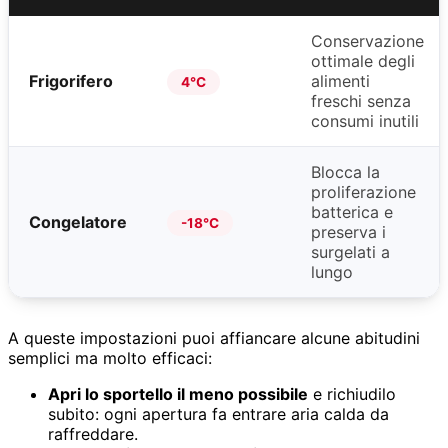
Conservazione
ottimale degli
Frigorifero
alimenti
4°C
freschi senza
consumi inutili
Blocca la
proliferazione
batterica e
Congelatore
-18°C
preserva i
surgelati a
lungo
A queste impostazioni puoi affiancare alcune abitudini
semplici ma molto efficaci:
Apri lo sportello il meno possibile
e richiudilo
subito: ogni apertura fa entrare aria calda da
raffreddare.