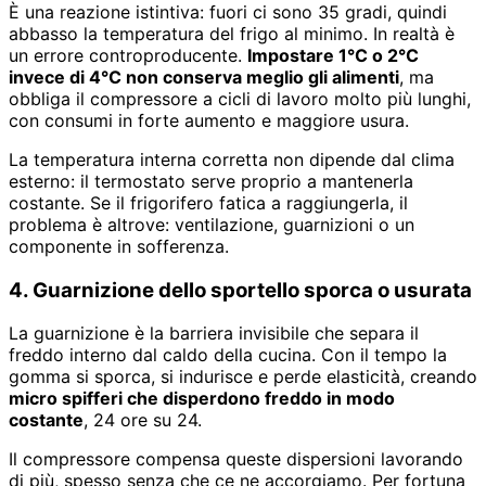
È una reazione istintiva: fuori ci sono 35 gradi, quindi
abbasso la temperatura del frigo al minimo. In realtà è
un errore controproducente.
Impostare 1°C o 2°C
invece di 4°C non conserva meglio gli alimenti
, ma
obbliga il compressore a cicli di lavoro molto più lunghi,
con consumi in forte aumento e maggiore usura.
La temperatura interna corretta non dipende dal clima
esterno: il termostato serve proprio a mantenerla
costante. Se il frigorifero fatica a raggiungerla, il
problema è altrove: ventilazione, guarnizioni o un
componente in sofferenza.
4. Guarnizione dello sportello sporca o usurata
La guarnizione è la barriera invisibile che separa il
freddo interno dal caldo della cucina. Con il tempo la
gomma si sporca, si indurisce e perde elasticità, creando
micro spifferi che disperdono freddo in modo
costante
, 24 ore su 24.
Il compressore compensa queste dispersioni lavorando
di più, spesso senza che ce ne accorgiamo. Per fortuna