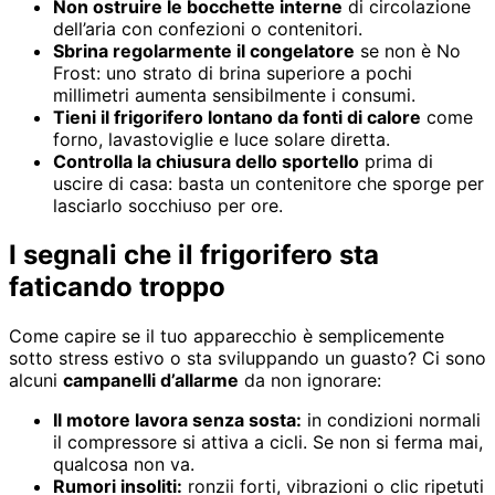
Non ostruire le bocchette interne
di circolazione
dell’aria con confezioni o contenitori.
Sbrina regolarmente il congelatore
se non è No
Frost: uno strato di brina superiore a pochi
millimetri aumenta sensibilmente i consumi.
Tieni il frigorifero lontano da fonti di calore
come
forno, lavastoviglie e luce solare diretta.
Controlla la chiusura dello sportello
prima di
uscire di casa: basta un contenitore che sporge per
lasciarlo socchiuso per ore.
I segnali che il frigorifero sta
faticando troppo
Come capire se il tuo apparecchio è semplicemente
sotto stress estivo o sta sviluppando un guasto? Ci sono
alcuni
campanelli d’allarme
da non ignorare:
Il motore lavora senza sosta:
in condizioni normali
il compressore si attiva a cicli. Se non si ferma mai,
qualcosa non va.
Rumori insoliti:
ronzii forti, vibrazioni o clic ripetuti