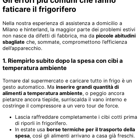
Gli errori più comuni che fanno
faticare il frigorifero
Nella nostra esperienza di assistenza a domicilio a
Milano e hinterland, la maggior parte dei problemi estivi
non nasce da difetti di fabbrica, ma da
piccole abitudini
sbagliate
che, sommate, compromettono l’efficienza
dell’apparecchio.
1. Riempirlo subito dopo la spesa con cibi a
temperatura ambiente
Tornare dal supermercato e caricare tutto in frigo è un
gesto automatico. Ma
inserire grandi quantità di
alimenti a temperatura ambiente
, o peggio ancora
pietanze ancora tiepide, surriscalda il vano interno e
costringe il compressore a un vero tour de force.
Lascia raffreddare completamente i cibi cotti prima
di riporli in frigorifero.
In estate usa
borse termiche per il trasporto della
spesa
, così gli alimenti arrivano a casa già freschi.