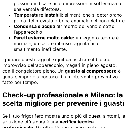
possono indicare un compressore in sofferenza o
una ventola difettosa.
Temperature instabili:
alimenti che si deteriorano
prima del previsto o brina anomala nel congelatore.
Condensa o acqua
all’interno del vano o sotto
l’apparecchio.
Pareti esterne molto calde:
un leggero tepore è
normale, un calore intenso segnala uno
smaltimento inefficiente.
Ignorare questi segnali significa rischiare il blocco
improvviso dell’apparecchio, magari in pieno agosto,
con il congelatore pieno. Un
guasto al compressore
è
quasi sempre più costoso di un intervento preventivo
fatto per tempo.
Check-up professionale a Milano: la
scelta migliore per prevenire i guasti
Se il tuo frigorifero mostra uno o più di questi sintomi, la
soluzione più sicura è una
verifica tecnica
professionale
. Da oltre 15 anni siamo centro di