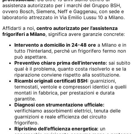
assistenza autorizzato per i marchi del Gruppo BSH,
ovvero Bosch, Siemens, Neff e Gaggenau, con sede e
laboratorio attrezzato in Via Emilio Lussu 10 a Milano.
Affidarti a noi,
centro autorizzato per l’assistenza
frigoriferi a Milano
, significa avere garanzie concrete:
Intervento a domicilio in 24-48 ore
a Milano e in
tutto l’hinterland, perché un frigorifero fermo non
può aspettare.
Preventivo chiaro prima dell’intervento:
sai subito
qual è il problema, quanto costa risolverlo e se la
riparazione conviene rispetto alla sostituzione.
Ricambi originali certificati BSH:
guarnizioni,
termostati, ventole e compressori identici a quelli
montati in fabbrica, per prestazioni e durata
garantite.
Diagnosi con strumentazione ufficiale:
verifichiamo assorbimenti elettrici, tenuta delle
guarnizioni e reale efficienza del circuito
frigorifero.
Ripristino dell’efficienza energetica:
un