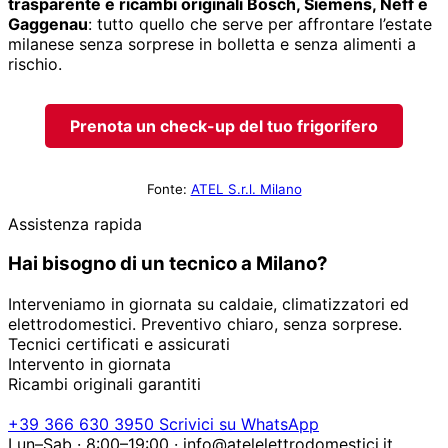
trasparente e ricambi originali Bosch, Siemens, Neff e
Gaggenau
: tutto quello che serve per affrontare l’estate
milanese senza sorprese in bolletta e senza alimenti a
rischio.
Prenota un check-up del tuo frigorifero
Fonte:
ATEL S.r.l. Milano
Assistenza rapida
Hai bisogno di un tecnico a Milano?
Interveniamo in giornata su caldaie, climatizzatori ed
elettrodomestici. Preventivo chiaro, senza sorprese.
Tecnici certificati e assicurati
Intervento in giornata
Ricambi originali garantiti
+39 366 630 3950
Scrivici su WhatsApp
Lun–Sab · 8:00–19:00 · info@atelelettrodomestici.it