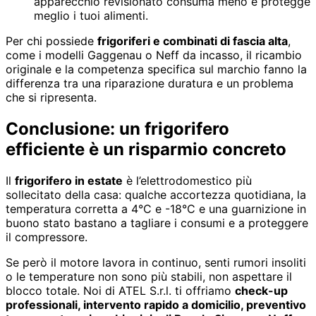
apparecchio revisionato consuma meno e protegge
meglio i tuoi alimenti.
Per chi possiede
frigoriferi e combinati di fascia alta
,
come i modelli Gaggenau o Neff da incasso, il ricambio
originale e la competenza specifica sul marchio fanno la
differenza tra una riparazione duratura e un problema
che si ripresenta.
Conclusione: un frigorifero
efficiente è un risparmio concreto
Il
frigorifero in estate
è l’elettrodomestico più
sollecitato della casa: qualche accortezza quotidiana, la
temperatura corretta a 4°C e -18°C e una guarnizione in
buono stato bastano a tagliare i consumi e a proteggere
il compressore.
Se però il motore lavora in continuo, senti rumori insoliti
o le temperature non sono più stabili, non aspettare il
blocco totale. Noi di ATEL S.r.l. ti offriamo
check-up
professionali, intervento rapido a domicilio, preventivo