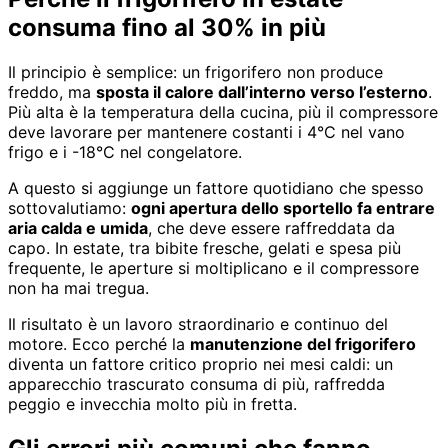
consuma fino al 30% in più
Il principio è semplice: un frigorifero non produce
freddo, ma
sposta il calore dall’interno verso l’esterno
.
Più alta è la temperatura della cucina, più il compressore
deve lavorare per mantenere costanti i 4°C nel vano
frigo e i -18°C nel congelatore.
A questo si aggiunge un fattore quotidiano che spesso
sottovalutiamo:
ogni apertura dello sportello fa entrare
aria calda e umida
, che deve essere raffreddata da
capo. In estate, tra bibite fresche, gelati e spesa più
frequente, le aperture si moltiplicano e il compressore
non ha mai tregua.
Il risultato è un lavoro straordinario e continuo del
motore. Ecco perché la
manutenzione del frigorifero
diventa un fattore critico proprio nei mesi caldi: un
apparecchio trascurato consuma di più, raffredda
peggio e invecchia molto più in fretta.